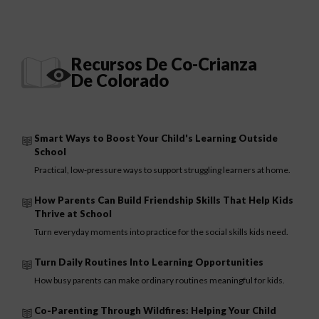
Recursos De Co-Crianza
De Colorado
Smart Ways to Boost Your Child's Learning Outside
School
Practical, low-pressure ways to support struggling learners at home.
How Parents Can Build Friendship Skills That Help Kids
Thrive at School
Turn everyday moments into practice for the social skills kids need.
Turn Daily Routines Into Learning Opportunities
How busy parents can make ordinary routines meaningful for kids.
Co-Parenting Through Wildfires: Helping Your Child