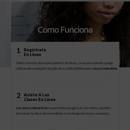
Cómo Funciona
1
Regístrate
En Línea
Selecciona tu clase para padres en línea, crea una cuenta y paga
utilizando cualquier tarjeta de crédito/débito para
acceso inmediato
.
2
Asiste A Las
Clases En Línea
Las clases interactivas
te permiten progresar a tu ritmo, puedes
terminar la clase de inmediato o a lo largo de varias sesiones.