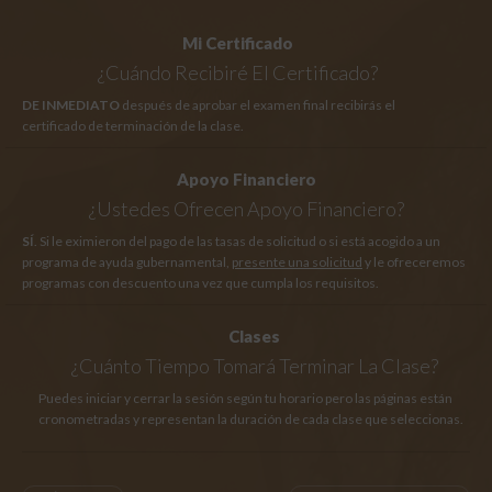
Mi Certificado
¿Cuándo Recibiré El Certificado?
DE INMEDIATO
después de aprobar el examen final recibirás el
certificado de terminación de la clase.
Apoyo Financiero
¿Ustedes Ofrecen Apoyo Financiero?
SÍ
. Si le eximieron del pago de las tasas de solicitud o si está acogido a un
programa de ayuda gubernamental,
presente una solicitud
y le ofreceremos
programas con descuento una vez que cumpla los requisitos.
Clases
¿Cuánto Tiempo
Tomará Terminar La Clase?
Puedes iniciar y cerrar la sesión según tu horario pero las páginas están
cronometradas y representan la duración de cada clase que seleccionas.