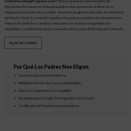
OnlineParentingPrograms.com
ofrece opciones convenientes de
®
educación de crianza en línea para padres que atraviesan el divorcio, la
separación y asuntos de custodia. Nuestros programas basados en evidencia
de Nivel 1, Nivel 1.5 y Nivel 2 ayudan a los padres a mejorar la comunicación,
reducir el conflicto y construir relaciones de crianza compartida más
saludables, cumpliendo con los requisitos de la corte del Estado de Colorado.
ELIJA SU CURSO
Por Qué Los Padres Nos Eligen
Currículo Basado en Evidencia
Múltiples Niveles de Cursos Disponibles
Diarios y Cuadernos Descargables
Diseñado para Cumplir los Requisitos de la Corte
Certificado de Finalización Instantáneo