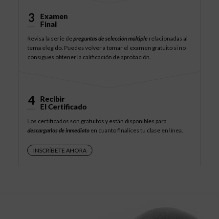
3
Examen
Final
Revisa la serie de
preguntas de selección múltiple
relacionadas al
tema elegido. Puedes volver a tomar el examen gratuito si no
consigues obtener la calificación de aprobación.
4
Recibir
El Certificado
Los certificados son gratuitos y están disponibles para
descargarlos de inmediato
en cuanto finalices tu clase en línea.
INSCRÍBETE AHORA